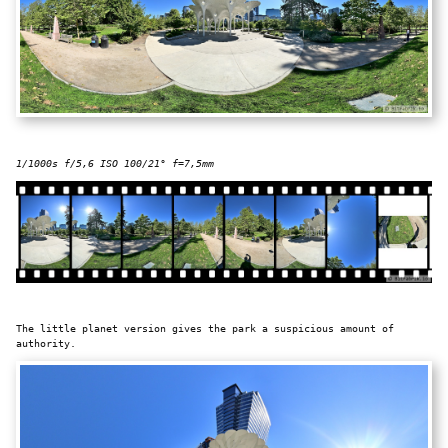
1/1000s f/5,6 ISO 100/21° f=7,5mm
The little planet version gives the park a suspicious amount of
authority.