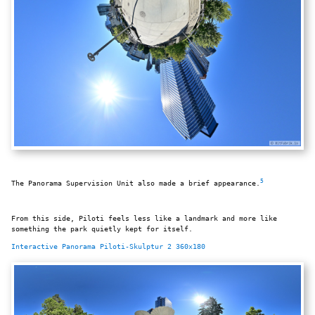
5
The Panorama Supervision Unit also made a brief appearance.
From this side, Piloti feels less like a landmark and more like
something the park quietly kept for itself.
Interactive Panorama Piloti-Skulptur 2 360x180