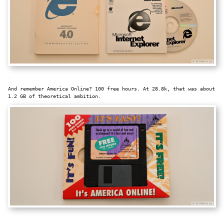
And remember America Online? 100 free hours. At 28.8k, that was about
1.2 GB of theoretical ambition.