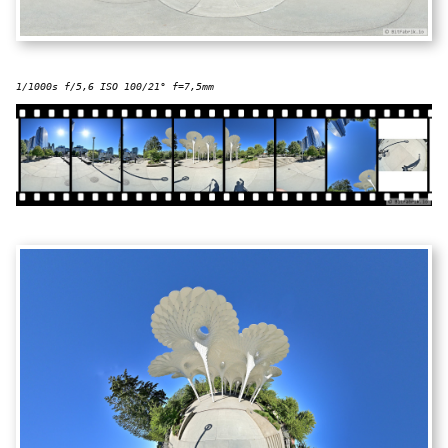
1/1000s f/5,6 ISO 100/21° f=7,5mm