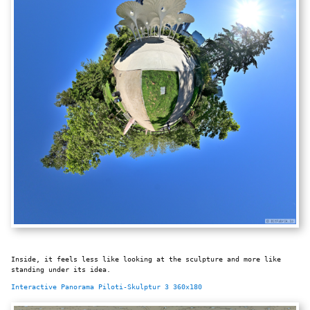
Inside, it feels less like looking at the sculpture and more like
standing under its idea.
Interactive Panorama Piloti-Skulptur 3 360x180