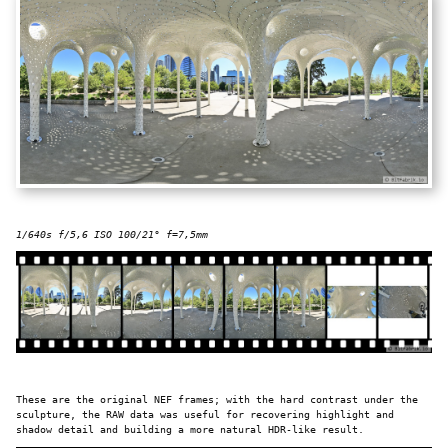
1/640s f/5,6 ISO 100/21° f=7,5mm
These are the original NEF frames; with the hard contrast under the
sculpture, the RAW data was useful for recovering highlight and
shadow detail and building a more natural HDR-like result.