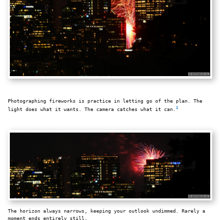
Photographing fireworks is practice in letting go of the plan. The
3
light does what it wants. The camera catches what it can.
The horizon always narrows, keeping your outlook undimmed. Rarely a
moment ends entirely still.