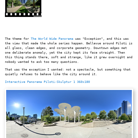
The theme for
The World Wide Panorama
was "Exception", and this was
the view that made the whole series happen. Bellevue around Piloti is
all glass, clean edges, and corporate geometry. Downtown edges met
one deliberate anomaly, yet the city kept its face straight. Then
this thing stands there, soft and strange, like it grew overnight and
nobody wanted to ask too many questions.
That was the exception I wanted: not a spectacle, but something that
quietly refuses to behave like the city around it.
Interactive Panorama Piloti-Skulptur 1 360x180