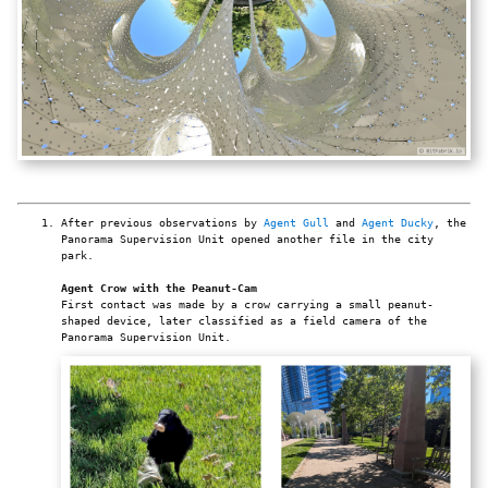
After previous observations by
Agent Gull
and
Agent Ducky
, the
Panorama Supervision Unit opened another file in the city
park.
Agent Crow with the Peanut-Cam
First contact was made by a crow carrying a small peanut-
shaped device, later classified as a field camera of the
Panorama Supervision Unit.