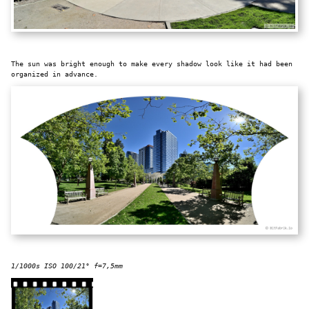
The sun was bright enough to make every shadow look like it had been
organized in advance.
1/1000s ISO 100/21° f=7,5mm