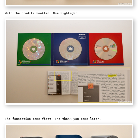
With the credits booklet. One highlight.
The foundation came first. The thank you came later.