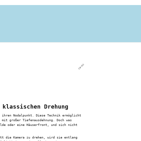
🔗
 klassischen Drehung
 ihren Nodalpunkt. Diese Technik ermöglicht
 mit großer Tiefenausdehnung. Doch was
lde oder eine Häuserfront, und sich nicht
tt die Kamera zu drehen, wird sie entlang