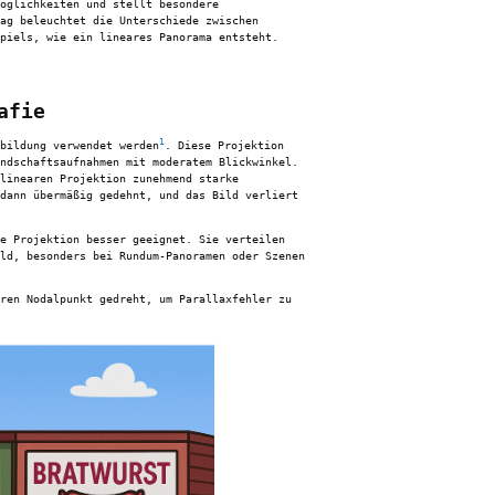
öglichkeiten und stellt besondere
ag beleuchtet die Unterschiede zwischen
piels, wie ein lineares Panorama entsteht.
afie
1
bildung verwendet werden
. Diese Projektion
ndschaftsaufnahmen mit moderatem Blickwinkel.
linearen Projektion zunehmend starke
dann übermäßig gedehnt, und das Bild verliert
e Projektion besser geeignet. Sie verteilen
ld, besonders bei Rundum-Panoramen oder Szenen
ren Nodalpunkt gedreht, um Parallaxfehler zu