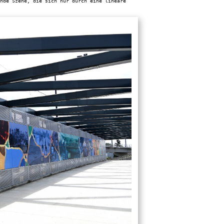
nde Szene, die sich nur durch eine lineare