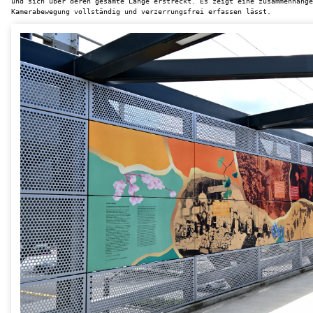
und sich über deren gesamte Länge erstreckt. Es zeigt eine zusammenhänge
Kamerabewegung vollständig und verzerrungsfrei erfassen lässt.