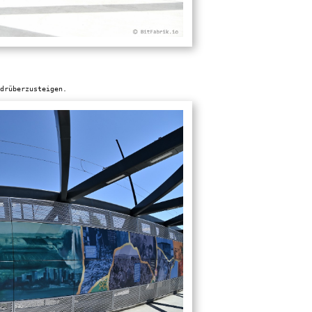
drüberzusteigen.