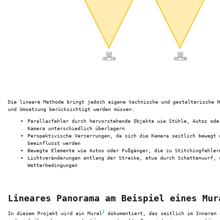
Die lineare Methode bringt jedoch eigene technische und gestalterische H
und Umsetzung berücksichtigt werden müssen:
Parallaxfehler durch hervorstehende Objekte wie Stühle, Autos ode
Kamera unterschiedlich überlagern
Perspektivische Verzerrungen, da sich die Kamera seitlich bewegt 
beeinflusst werden
Bewegte Elemente wie Autos oder Fußgänger, die zu Stitchingfehler
Lichtveränderungen entlang der Strecke, etwa durch Schattenwurf, 
Wetterbedingungen
Lineares Panorama am Beispiel eines Mur
2
In diesem Projekt wird ein Mural
dokumentiert, das seitlich im Inneren