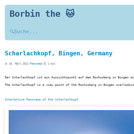
Borbin the 🐱
🔍
Suche...
Scharlachkopf, Bingen, Germany
📅 26. März 2022
·
Panorama
·
⏱️ 1 min
Der Scharlachkopf ist ein Aussichtspunkt auf dem Rochusberg in Bingen mi
The Scharlachkopf is a view point of the Rochusberg in Bingen overlookin
Interactive Panorama of the Scharlachkopf