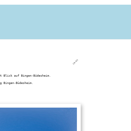
🔗
t Blick auf Bingen-Büdesheim.
g Bingen-Büdesheim.