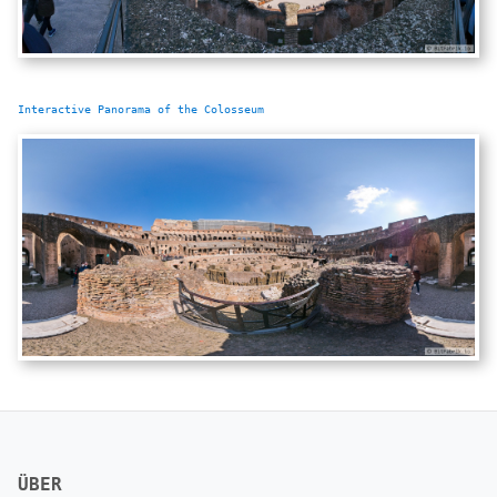
Interactive Panorama of the Colosseum
ÜBER