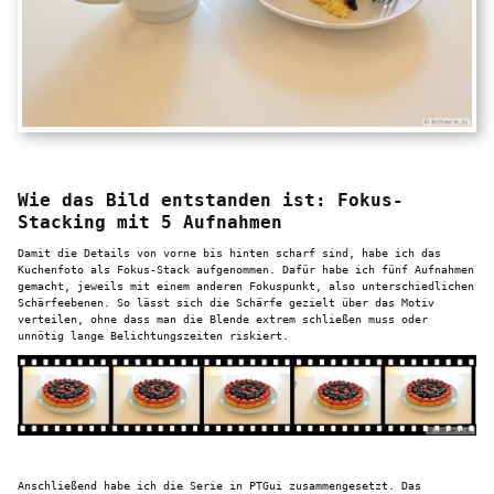
Wie das Bild entstanden ist: Fokus-
Stacking mit 5 Aufnahmen
Damit die Details von vorne bis hinten scharf sind, habe ich das
Kuchenfoto als Fokus-Stack aufgenommen. Dafür habe ich fünf Aufnahmen
gemacht, jeweils mit einem anderen Fokuspunkt, also unterschiedlichen
Schärfeebenen. So lässt sich die Schärfe gezielt über das Motiv
verteilen, ohne dass man die Blende extrem schließen muss oder
unnötig lange Belichtungszeiten riskiert.
Anschließend habe ich die Serie in PTGui zusammengesetzt. Das