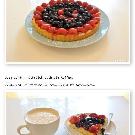
Dazu gehört natürlich auch ein Kaffee.
1/30s f/4 ISO 250/25° 16-50mm f/2,8 VR f=27mm/40mm